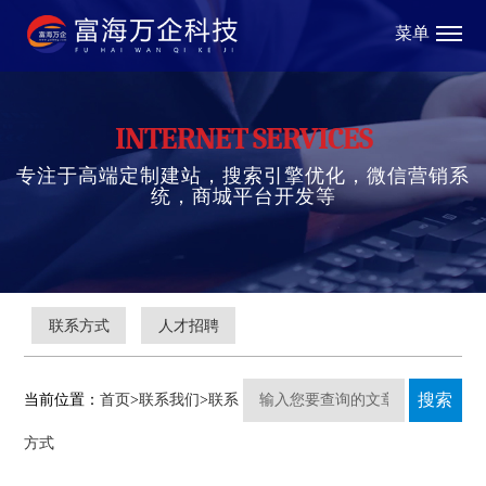
菜单
INTERNET SERVICES
专注于高端定制建站，搜索引擎优化，微信营销系
统，商城平台开发等
联系方式
人才招聘
当前位置：
首页
>
联系我们
>
联系
方式